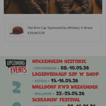
Flat Brim Cap 'Sponsored by Whiskey' in Braun
Normaler Preis
€39,99 EUR