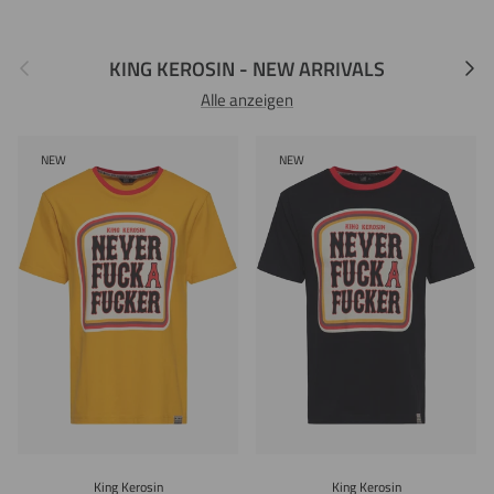
Vorherige
Nächs
KING KEROSIN - NEW ARRIVALS
Alle anzeigen
NEW
NEW
King Kerosin
King Kerosin