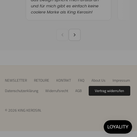
und für mich gibt es einfach keine
coolere Marke als King Kerosin!
NEWSLETTER
RETOURE
KONTAKT
FAQ
About Us
Impressum
Datenschutzerklärung
Widerrufsrecht
AGB
Vertrag widerrufen
© 2026
KING KEROSIN
.