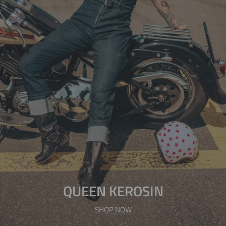
QUEEN KEROSIN
SHOP NOW